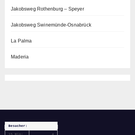
Jakobsweg Rothenburg – Speyer
Jakobsweg Swinemünde-Osnabrück
La Palma
Maderia
Besucher:
15 Min:
4