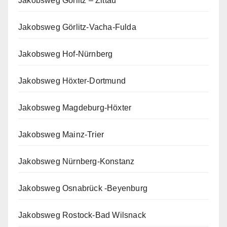
Jakobsweg Görlitz – Zittau
Jakobsweg Görlitz-Vacha-Fulda
Jakobsweg Hof-Nürnberg
Jakobsweg Höxter-Dortmund
Jakobsweg Magdeburg-Höxter
Jakobsweg Mainz-Trier
Jakobsweg Nürnberg-Konstanz
Jakobsweg Osnabrück -Beyenburg
Jakobsweg Rostock-Bad Wilsnack