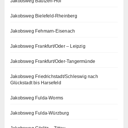
Jakobsweg Bautzen-Hof
Jakobsweg Bielefeld-Rheinberg
Jakobsweg Fehmarn-Eisenach
Jakobsweg Frankfurt/Oder – Leipzig
Jakobsweg Frankfurt/Oder-Tangermünde
Jakobsweg Friedrichstadt/Schleswig nach
Glückstadt bis Harsefeld
Jakobsweg Fulda-Worms
Jakobsweg Fulda-Würzburg