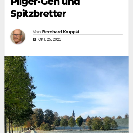
Pilger-Gen und
Spitzbretter
Von
Bernhard Kruppki
OKT. 25, 2021