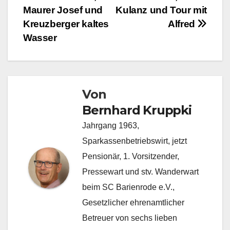
Maurer Josef und
Kulanz und Tour mit
Kreuzberger kaltes
Alfred
Wasser
Von
Bernhard Kruppki
Jahrgang 1963,
Sparkassenbetriebswirt, jetzt
Pensionär, 1. Vorsitzender,
Pressewart und stv. Wanderwart
beim SC Barienrode e.V.,
Gesetzlicher ehrenamtlicher
Betreuer von sechs lieben