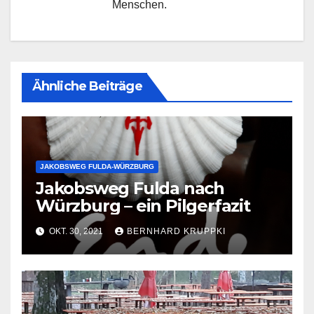
Menschen.
Ähnliche Beiträge
JAKOBSWEG FULDA-WÜRZBURG
Jakobsweg Fulda nach
Würzburg – ein Pilgerfazit
OKT. 30, 2021
BERNHARD KRUPPKI