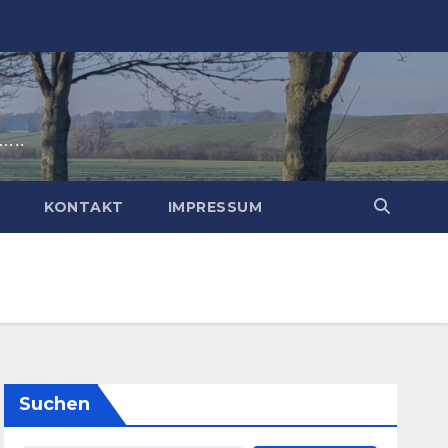
t…..
P
KONTAKT
IMPRESSUM
Suchen