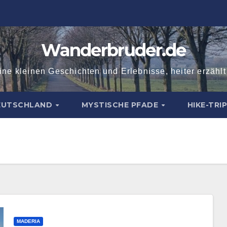
Wanderbruder.de
ne kleinen Geschichten und Erlebnisse, heiter erzähl
DEUTSCHLAND
MYSTISCHE PFADE
HIKE-TRI
MADERIA