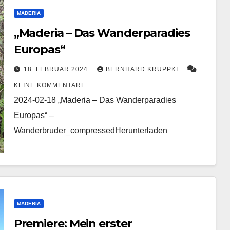
MADERIA
„Maderia – Das Wanderparadies
Europas“
18. FEBRUAR 2024
BERNHARD KRUPPKI
KEINE KOMMENTARE
2024-02-18 „Maderia – Das Wanderparadies
Europas“ –
Wanderbruder_compressedHerunterladen
MADERIA
Premiere: Mein erster