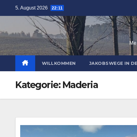
Zum
5. August 2026
22:11
Inhalt
springen
Mei
WILLKOMMEN
JAKOBSWEGE IN 
Kategorie:
Maderia