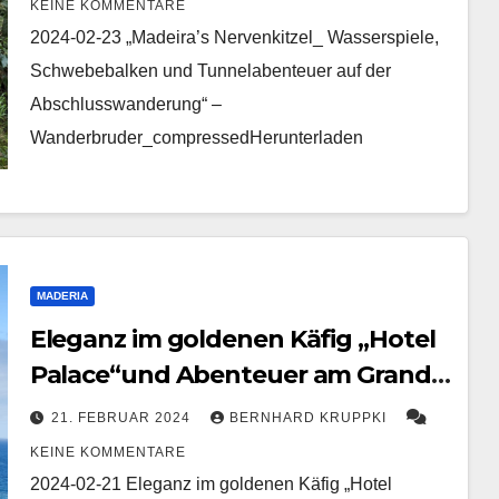
KEINE KOMMENTARE
2024-02-23 „Madeira’s Nervenkitzel_ Wasserspiele,
Schwebebalken und Tunnelabenteuer auf der
Abschlusswanderung“ –
Wanderbruder_compressedHerunterladen
MADERIA
Eleganz im goldenen Käfig „Hotel
Palace“und Abenteuer am Grande
Canyon von Madeira
21. FEBRUAR 2024
BERNHARD KRUPPKI
KEINE KOMMENTARE
2024-02-21 Eleganz im goldenen Käfig „Hotel