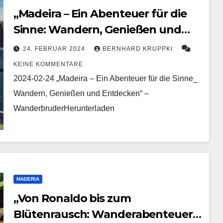
„Madeira – Ein Abenteuer für die
Sinne: Wandern, Genießen und
Entdecken“
24. FEBRUAR 2024
BERNHARD KRUPPKI
KEINE KOMMENTARE
2024-02-24 „Madeira – Ein Abenteuer für die Sinne_
Wandern, Genießen und Entdecken“ –
WanderbruderHerunterladen
MADERIA
„Von Ronaldo bis zum
Blütenrausch: Wanderabenteuer