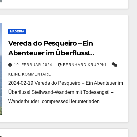
MADERIA
Vereda do Pesqueiro – Ein
Abenteuer im Überfluss!
Steilwand-Wandern mit
19. FEBRUAR 2024
BERNHARD KRUPPKI
Todesangst!
KEINE KOMMENTARE
2024-02-19 Vereda do Pesqueiro – Ein Abenteuer im
Überfluss! Steilwand-Wandern mit Todesangst! –
Wanderbruder_compressedHerunterladen