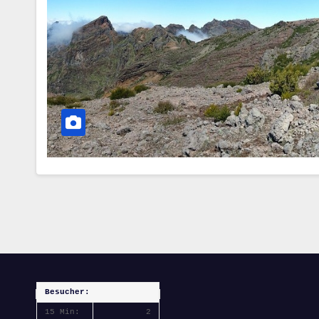
Besucher:
15 Min:
2