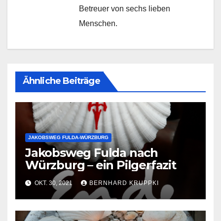
Betreuer von sechs lieben
Menschen.
Ähnliche Beiträge
JAKOBSWEG FULDA-WÜRZBURG
Jakobsweg Fulda nach
Würzburg – ein Pilgerfazit
OKT. 30, 2021
BERNHARD KRUPPKI