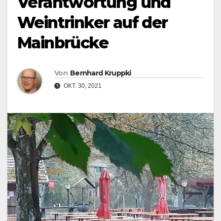
Verantwortung und
Weintrinker auf der
Mainbrücke
Von
Bernhard Kruppki
OKT. 30, 2021