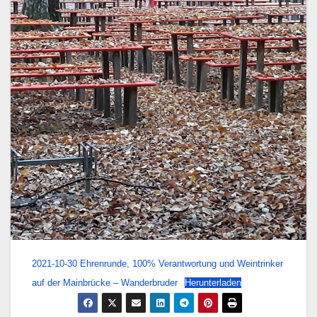
2021-10-30 Ehrenrunde, 100% Verantwortung und Weintrinker
auf der Mainbrücke – Wanderbruder
Herunterladen