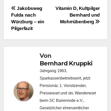
Beitragsnavigation
Jakobsweg
Vitamin D, Kultpilger
Fulda nach
Bernhard und
Würzburg – ein
Mohrrübenberg
Pilgerfazit
Von
Bernhard Kruppki
Jahrgang 1963,
Sparkassenbetriebswirt, jetzt
Pensionär, 1. Vorsitzender,
Pressewart und stv. Wanderwart
beim SC Barienrode e.V.,
Gesetzlicher ehrenamtlicher