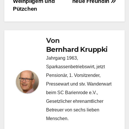
Weinpilgern und
neue Freundin
Pützchen
Von
Bernhard Kruppki
Jahrgang 1963,
Sparkassenbetriebswirt, jetzt
Pensionär, 1. Vorsitzender,
Pressewart und stv. Wanderwart
beim SC Barienrode e.V.,
Gesetzlicher ehrenamtlicher
Betreuer von sechs lieben
Menschen.