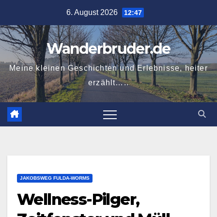
Zum
6. August 2026
12:47
Inhalt
springen
Wanderbruder.de
Meine kleinen Geschichten und Erlebnisse, heiter
erzählt…..
JAKOBSWEG FULDA-WORMS
Wellness-Pilger,