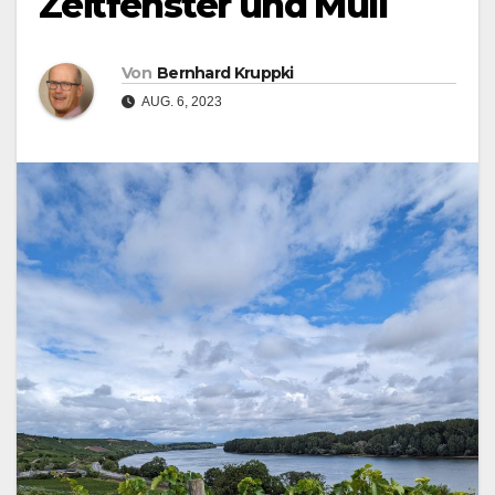
Zeitfenster und Müll
Von
Bernhard Kruppki
AUG. 6, 2023