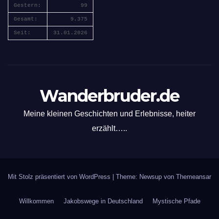
Gestern:
99
Gesamt:
9.375
Seit:
31.01.2026
Wanderbruder.de
Meine kleinen Geschichten und Erlebnisse, heiter
erzählt…..
Mit Stolz präsentiert von WordPress
|
Theme: Newsup von
Themeansar
Willkommen
Jakobswege in Deutschland
Mystische Pfade