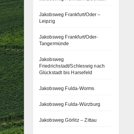
Jakobsweg Frankfurt/Oder –
Leipzig
Jakobsweg Frankfurt/Oder-
Tangermünde
Jakobsweg
Friedrichstadt/Schleswig nach
Glückstadt bis Harsefeld
Jakobsweg Fulda-Worms
Jakobsweg Fulda-Würzburg
Jakobsweg Görlitz – Zittau