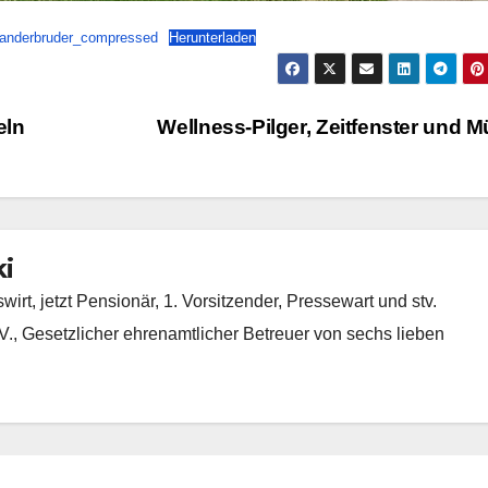
Wanderbruder_compressed
Herunterladen
eln
Wellness-Pilger, Zeitfenster und M
i
rt, jetzt Pensionär, 1. Vorsitzender, Pressewart und stv.
, Gesetzlicher ehrenamtlicher Betreuer von sechs lieben