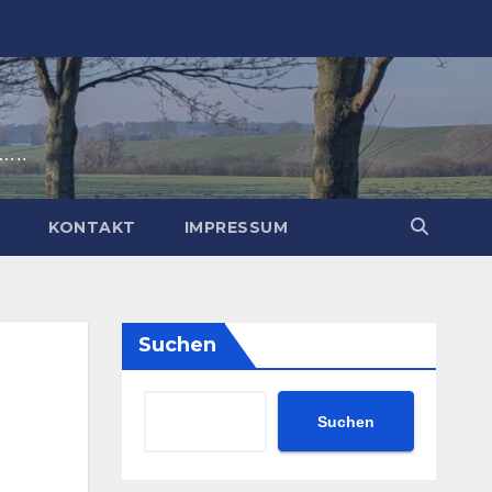
t…..
P
KONTAKT
IMPRESSUM
Suchen
Suchen