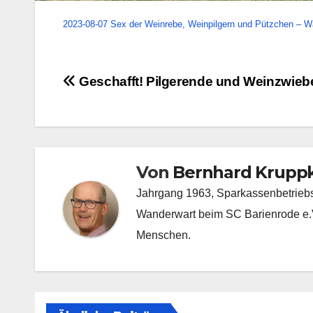
2023-08-07 Sex der Weinrebe, Weinpilgern und Pützchen – 
Beitragsnavigation
Geschafft! Pilgerende und Weinzwieb
Von
Bernhard Kruppk
Jahrgang 1963, Sparkassenbetriebswi
Wanderwart beim SC Barienrode e.V.
Menschen.