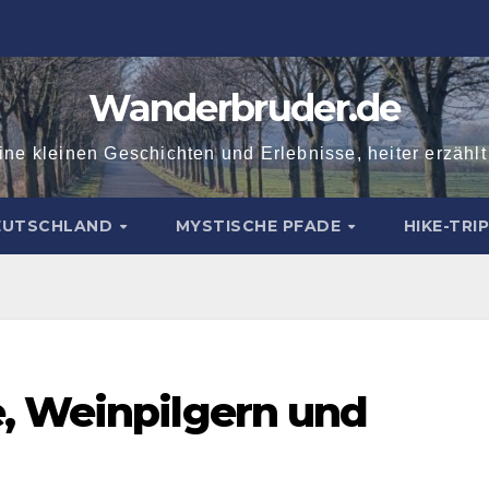
Wanderbruder.de
ne kleinen Geschichten und Erlebnisse, heiter erzähl
DEUTSCHLAND
MYSTISCHE PFADE
HIKE-TRI
, Weinpilgern und