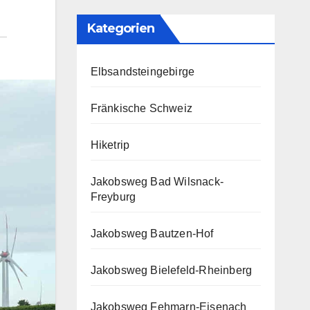
Kategorien
Elbsandsteingebirge
Fränkische Schweiz
Hiketrip
Jakobsweg Bad Wilsnack-
Freyburg
Jakobsweg Bautzen-Hof
Jakobsweg Bielefeld-Rheinberg
Jakobsweg Fehmarn-Eisenach