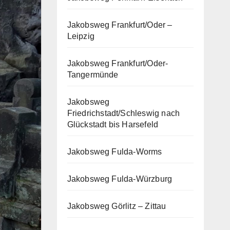
Jakobsweg Frankfurt/Oder –
Leipzig
Jakobsweg Frankfurt/Oder-
Tangermünde
Jakobsweg
Friedrichstadt/Schleswig nach
Glückstadt bis Harsefeld
Jakobsweg Fulda-Worms
Jakobsweg Fulda-Würzburg
Jakobsweg Görlitz – Zittau