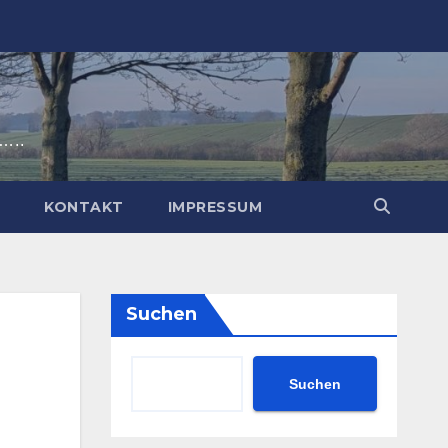
t…..
P
KONTAKT
IMPRESSUM
Suchen
Suchen