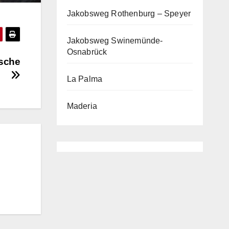
Jakobsweg Rothenburg – Speyer
Jakobsweg Swinemünde-
Osnabrück
rsche
La Palma
Maderia