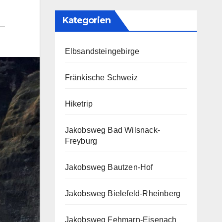
Kategorien
Elbsandsteingebirge
Fränkische Schweiz
Hiketrip
Jakobsweg Bad Wilsnack-
Freyburg
Jakobsweg Bautzen-Hof
Jakobsweg Bielefeld-Rheinberg
Jakobsweg Fehmarn-Eisenach