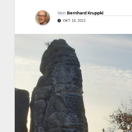
Von
Bernhard Kruppki
OKT. 18, 2022