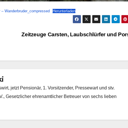
er – Wanderbruder_compressed
Herunterladen
Zeitzeuge Carsten, Laubschlürfer und Po
i
rt, jetzt Pensionär, 1. Vorsitzender, Pressewart und stv.
, Gesetzlicher ehrenamtlicher Betreuer von sechs lieben