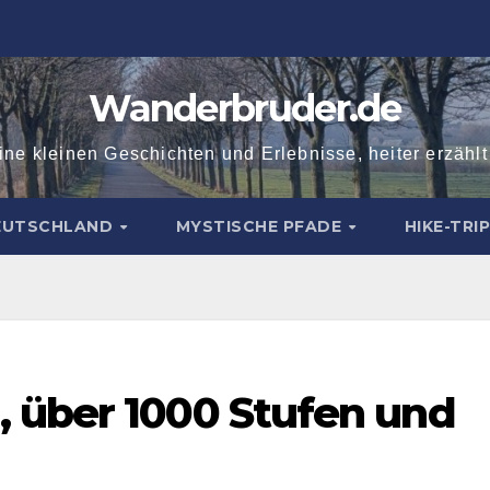
Wanderbruder.de
ne kleinen Geschichten und Erlebnisse, heiter erzähl
DEUTSCHLAND
MYSTISCHE PFADE
HIKE-TRI
 über 1000 Stufen und