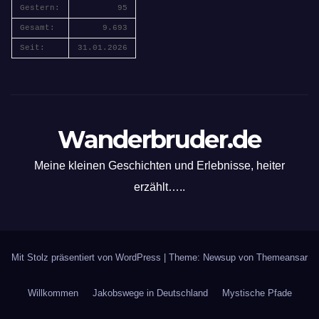
Gestern:
95
Gesamt:
9.693
Seit:
31.01.2026
Wanderbruder.de
Meine kleinen Geschichten und Erlebnisse, heiter
erzählt…..
Mit Stolz präsentiert von WordPress
|
Theme: Newsup von
Themeansar
Willkommen
Jakobswege in Deutschland
Mystische Pfade