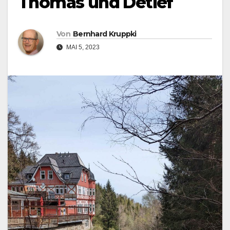
Thomas und Detlef
Von
Bernhard Kruppki
MAI 5, 2023