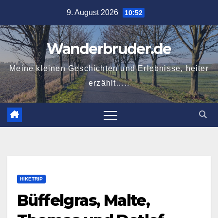
Zum
9. August 2026
10:52
Inhalt
springen
Wanderbruder.de
Meine kleinen Geschichten und Erlebnisse, heiter
erzählt…..
HIKETRIP
Büffelgras, Malte,