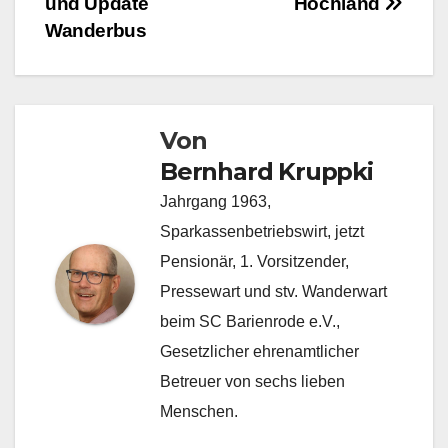
und Update
Hochland
Wanderbus
Von
Bernhard Kruppki
Jahrgang 1963,
Sparkassenbetriebswirt, jetzt
Pensionär, 1. Vorsitzender,
Pressewart und stv. Wanderwart
beim SC Barienrode e.V.,
Gesetzlicher ehrenamtlicher
Betreuer von sechs lieben
Menschen.