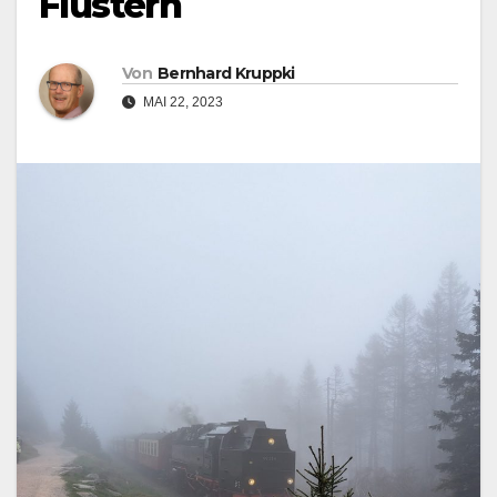
Flüstern
Von
Bernhard Kruppki
MAI 22, 2023