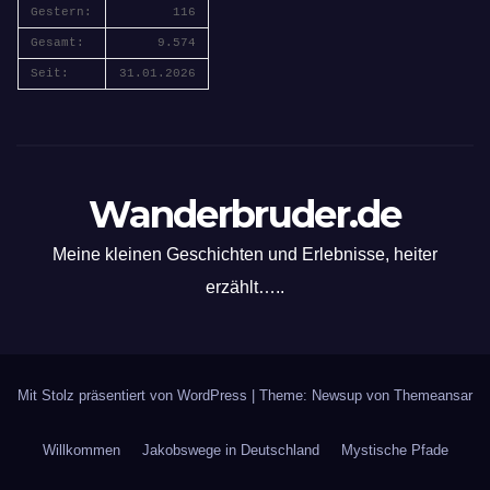
Gestern:
116
Gesamt:
9.574
Seit:
31.01.2026
Wanderbruder.de
Meine kleinen Geschichten und Erlebnisse, heiter
erzählt…..
Mit Stolz präsentiert von WordPress
|
Theme: Newsup von
Themeansar
Willkommen
Jakobswege in Deutschland
Mystische Pfade