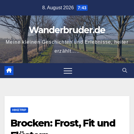
Zum
8. August 2026
7:43
Inhalt
springen
Wanderbruder.de
Meine kleinen Geschichten und Erlebnisse, heiter
erzählt…..
HIKETRIP
Brocken: Frost, Fit und