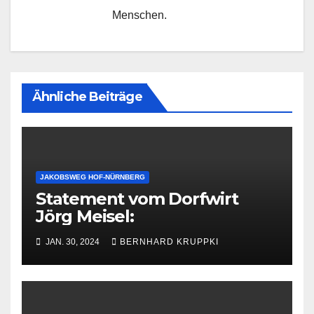
Menschen.
Ähnliche Beiträge
JAKOBSWEG HOF-NÜRNBERG
Statement vom Dorfwirt
Jörg Meisel:
JAN. 30, 2024
BERNHARD KRUPPKI