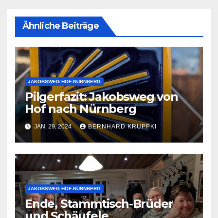
Ähnliche Beiträge
JAKOBSWEG HOF-NÜRNBERG
Pilgerfazit: Jakobsweg von
Hof nach Nürnberg
JAN. 29, 2024
BERNHARD KRUPPKI
JAKOBSWEG HOF-NÜRNBERG
Ende, Stammtisch-Brüder
und Schäufele