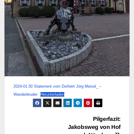
2024-01-30 Statement vom Dorfwirt Jörg Meisel_ –
Wanderbruder
Herunterladen
Beitragsnavigation
Pilgerfazit:
Jakobsweg von Hof