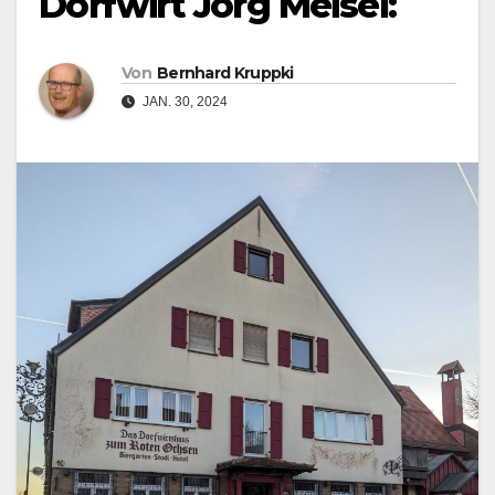
Dorfwirt Jörg Meisel:
Von
Bernhard Kruppki
JAN. 30, 2024