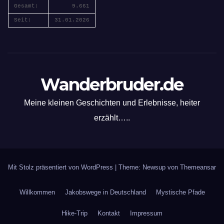
Gesamt:
9.661
Seit:
31.01.2026
Wanderbruder.de
Meine kleinen Geschichten und Erlebnisse, heiter
erzählt…..
Mit Stolz präsentiert von WordPress
|
Theme: Newsup von
Themeansar
Willkommen
Jakobswege in Deutschland
Mystische Pfade
Hike-Trip
Kontakt
Impressum