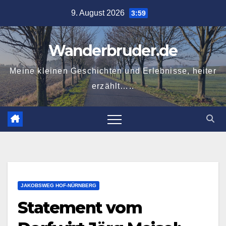
Zum
9. August 2026
3:59
Inhalt
springen
Wanderbruder.de
Meine kleinen Geschichten und Erlebnisse, heiter
erzählt…..
JAKOBSWEG HOF-NÜRNBERG
Statement vom