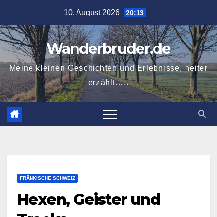
Zum
10. August 2026
20:13
Inhalt
springen
Wanderbruder.de
Meine kleinen Geschichten und Erlebnisse, heiter
erzählt…..
FRÄNKISCHE SCHWEIZ
Hexen, Geister und