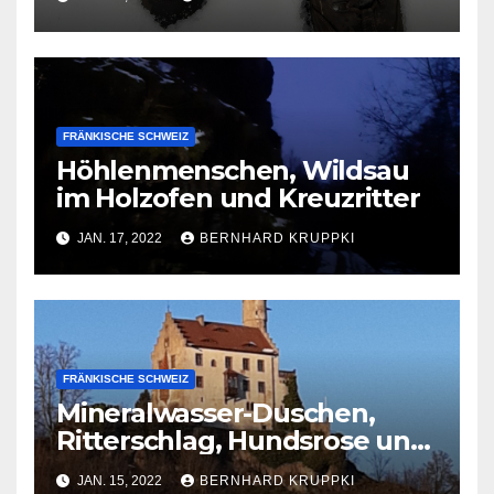
FRÄNKISCHE SCHWEIZ
Höhlenmenschen, Wildsau
im Holzofen und Kreuzritter
JAN. 17, 2022
BERNHARD KRUPPKI
FRÄNKISCHE SCHWEIZ
Mineralwasser-Duschen,
Ritterschlag, Hundsrose und
Münzfälscher
JAN. 15, 2022
BERNHARD KRUPPKI