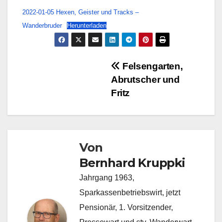
2022-01-05 Hexen, Geister und Tracks –
Wanderbruder
Herunterladen
Beitragsnavigation
Felsengarten,
Abrutscher und
Fritz
Von
Bernhard Kruppki
Jahrgang 1963,
Sparkassenbetriebswirt, jetzt
Pensionär, 1. Vorsitzender,