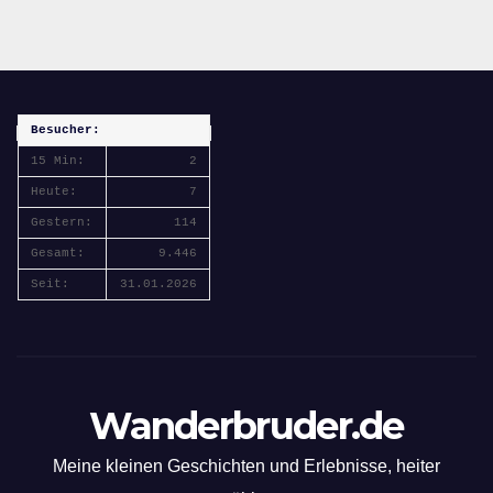
Besucher:
15 Min:
2
Heute:
7
Gestern:
114
Gesamt:
9.446
Seit:
31.01.2026
Wanderbruder.de
Meine kleinen Geschichten und Erlebnisse, heiter