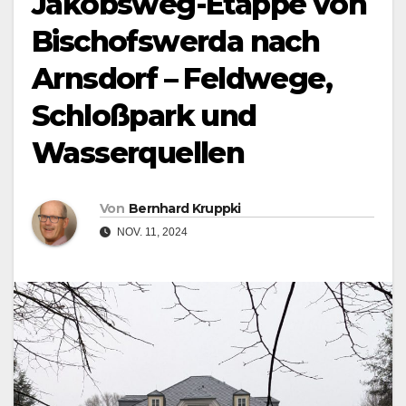
Jakobsweg-Etappe von
Bischofswerda nach
Arnsdorf – Feldwege,
Schloßpark und
Wasserquellen
Von
Bernhard Kruppki
NOV. 11, 2024