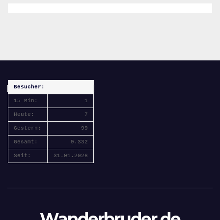
Besucher:
15 Min:
1
Heute:
7
Gestern:
99
Gesamt:
9.332
Seit:
31.01.2026
Wanderbruder.de