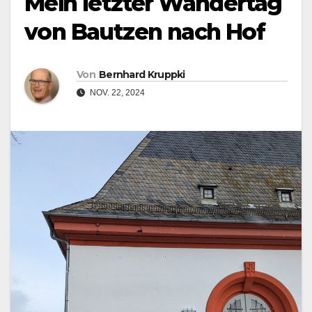
Mein letzter Wandertag
von Bautzen nach Hof
Von
Bernhard Kruppki
NOV. 22, 2024