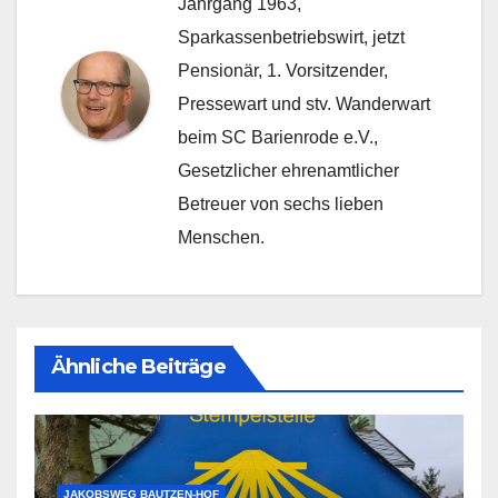
Jahrgang 1963,
Sparkassenbetriebswirt, jetzt
Pensionär, 1. Vorsitzender,
Pressewart und stv. Wanderwart
beim SC Barienrode e.V.,
Gesetzlicher ehrenamtlicher
Betreuer von sechs lieben
Menschen.
Ähnliche Beiträge
JAKOBSWEG BAUTZEN-HOF