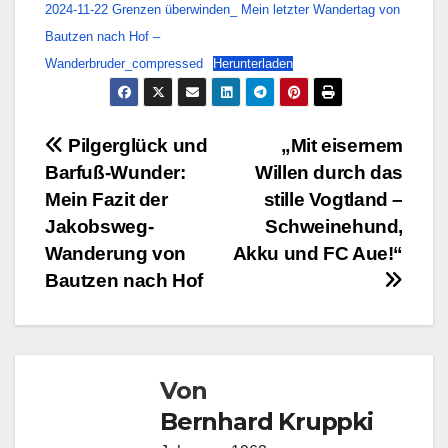
2024-11-22 Grenzen überwinden_ Mein letzter Wandertag von
Bautzen nach Hof –
Wanderbruder_compressed
Herunterladen
Beitragsnavigation
Pilgerglück und
„Mit eisernem
Barfuß-Wunder:
Willen durch das
Mein Fazit der
stille Vogtland –
Jakobsweg-
Schweinehund,
Wanderung von
Akku und FC Aue!“
Bautzen nach Hof
Von
Bernhard Kruppki