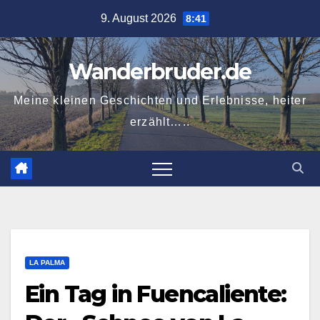
Zum
9. August 2026
8:41
Inhalt
springen
Wanderbruder.de
Meine kleinen Geschichten und Erlebnisse, heiter
erzählt…..
LA PALMA
Ein Tag in Fuencaliente: