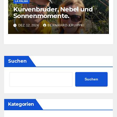
LA PALMA
Kurvenbruder, Nebel und
Sonnenmomente.
DEZ. 12, 2024
BERNHARD KRUPPKI
Suchen
Suchen
Kategorien