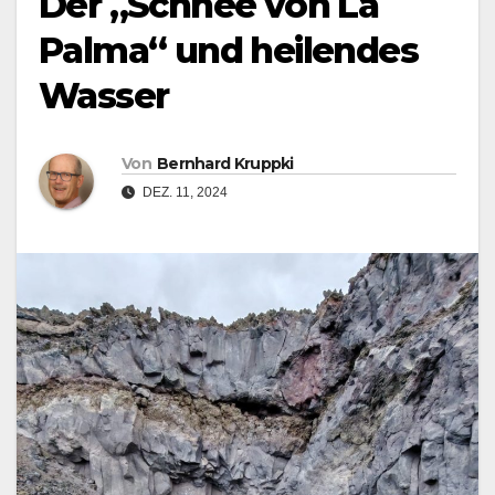
Der „Schnee von La
Palma“ und heilendes
Wasser
Von
Bernhard Kruppki
DEZ. 11, 2024