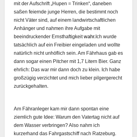
mit der Aufschrift „Hupen = Trinken“, daneben
saßen feiernde junge Herren, die bestimmt noch
nicht Väter sind, auf einem landwirtschaftlichen
Anhänger und nahmen ihre Aufgabe mit
beeindruckender Ernsthaftigkeit
wahr
.Ich wurde
tatsächlich auf ein Freibier eingeladen und wollte
natürlich nicht unhöflich sein. Am Fährhaus gab es
dann sogar einen Pitcher mit 1,7 Litern Bier. Ganz
ehrlich: Das war mir dann doch zu klein. Ich habe
großzügig verzichtet und mich lieber pilgergerecht
zurückgehalten.
Am Fähranleger kam mir dann spontan eine
ziemlich gute Idee: Warum den Vatertag nicht auf
dem Wasser verbringen? Also nahm ich
kurzerhand das Fahrgastschiff nach Ratzeburg.