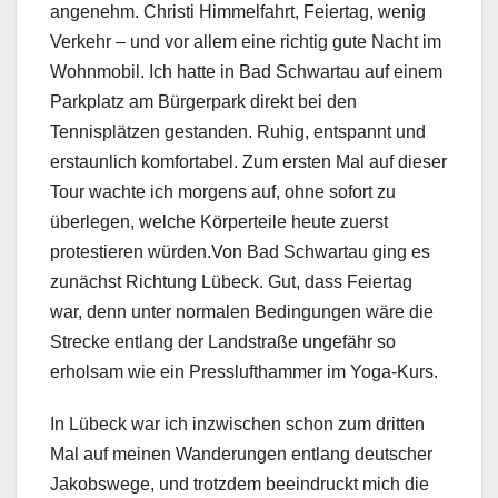
angenehm. Christi Himmelfahrt, Feiertag, wenig
Verkehr – und vor allem eine richtig gute Nacht im
Wohnmobil. Ich hatte in Bad Schwartau auf einem
Parkplatz am Bürgerpark direkt bei den
Tennisplätzen gestanden. Ruhig, entspannt und
erstaunlich komfortabel. Zum ersten Mal auf dieser
Tour wachte ich morgens auf, ohne sofort zu
überlegen, welche Körperteile heute zuerst
protestieren würden.Von Bad Schwartau ging es
zunächst Richtung Lübeck. Gut, dass Feiertag
war, denn unter normalen Bedingungen wäre die
Strecke entlang der Landstraße ungefähr so
erholsam wie ein Presslufthammer im Yoga-Kurs.
In Lübeck war ich inzwischen schon zum dritten
Mal auf meinen Wanderungen entlang deutscher
Jakobswege, und trotzdem beeindruckt mich die