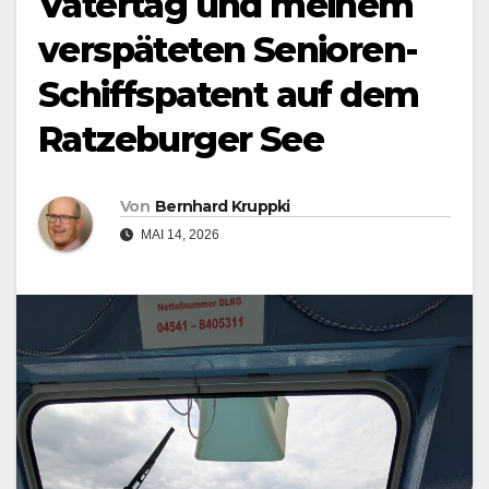
Vatertag und meinem
verspäteten Senioren-
Schiffspatent auf dem
Ratzeburger See
Von
Bernhard Kruppki
MAI 14, 2026