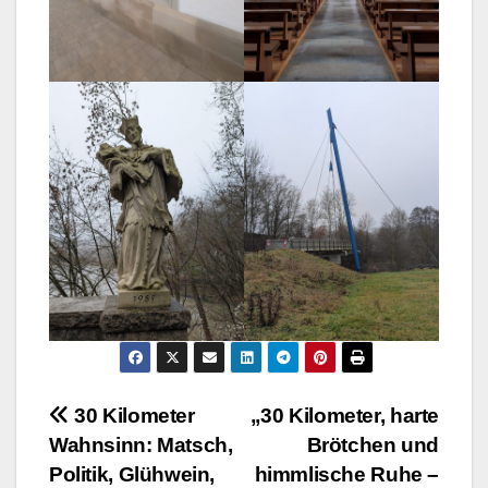
Beitragsnavigation
30 Kilometer
„30 Kilometer, harte
Wahnsinn: Matsch,
Brötchen und
Politik, Glühwein,
himmlische Ruhe –