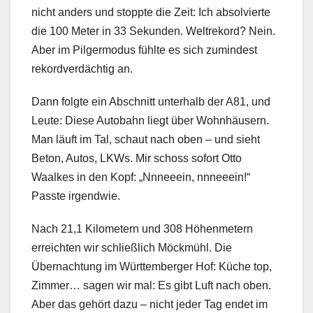
nicht anders und stoppte die Zeit: Ich absolvierte
die 100 Meter in 33 Sekunden. Weltrekord? Nein.
Aber im Pilgermodus fühlte es sich zumindest
rekordverdächtig an.
Dann folgte ein Abschnitt unterhalb der A81, und
Leute: Diese Autobahn liegt über Wohnhäusern.
Man läuft im Tal, schaut nach oben – und sieht
Beton, Autos, LKWs. Mir schoss sofort Otto
Waalkes in den Kopf: „Nnneeein, nnneeein!“
Passte irgendwie.
Nach 21,1 Kilometern und 308 Höhenmetern
erreichten wir schließlich Möckmühl. Die
Übernachtung im Württemberger Hof: Küche top,
Zimmer… sagen wir mal: Es gibt Luft nach oben.
Aber das gehört dazu – nicht jeder Tag endet im