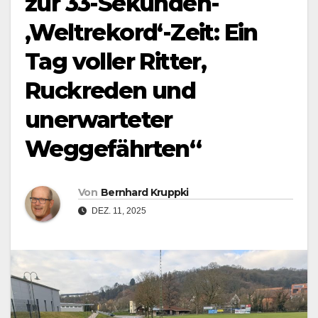
zur 33-Sekunden-
‚Weltrekord‘-Zeit: Ein
Tag voller Ritter,
Ruckreden und
unerwarteter
Weggefährten“
Von
Bernhard Kruppki
DEZ. 11, 2025