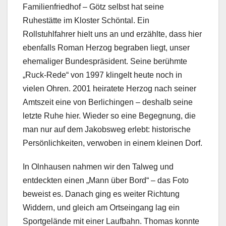
Familienfriedhof – Götz selbst hat seine
Ruhestätte im Kloster Schöntal. Ein
Rollstuhlfahrer hielt uns an und erzählte, dass hier
ebenfalls Roman Herzog begraben liegt, unser
ehemaliger Bundespräsident. Seine berühmte
„Ruck-Rede“ von 1997 klingelt heute noch in
vielen Ohren. 2001 heiratete Herzog nach seiner
Amtszeit eine von Berlichingen – deshalb seine
letzte Ruhe hier. Wieder so eine Begegnung, die
man nur auf dem Jakobsweg erlebt: historische
Persönlichkeiten, verwoben in einem kleinen Dorf.
In Olnhausen nahmen wir den Talweg und
entdeckten einen „Mann über Bord“ – das Foto
beweist es. Danach ging es weiter Richtung
Widdern, und gleich am Ortseingang lag ein
Sportgelände mit einer Laufbahn. Thomas konnte