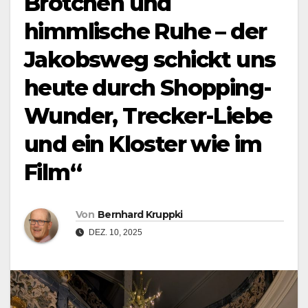
Brötchen und
himmlische Ruhe – der
Jakobsweg schickt uns
heute durch Shopping-
Wunder, Trecker-Liebe
und ein Kloster wie im
Film“
Von
Bernhard Kruppki
DEZ. 10, 2025