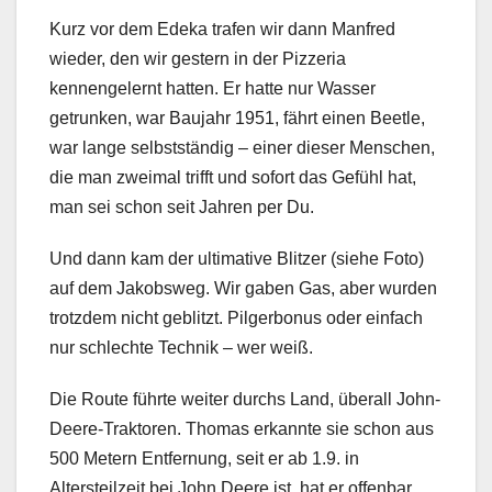
Kurz vor dem Edeka trafen wir dann Manfred
wieder, den wir gestern in der Pizzeria
kennengelernt hatten. Er hatte nur Wasser
getrunken, war Baujahr 1951, fährt einen Beetle,
war lange selbstständig – einer dieser Menschen,
die man zweimal trifft und sofort das Gefühl hat,
man sei schon seit Jahren per Du.
Und dann kam der ultimative Blitzer (siehe Foto)
auf dem Jakobsweg. Wir gaben Gas, aber wurden
trotzdem nicht geblitzt. Pilgerbonus oder einfach
nur schlechte Technik – wer weiß.
Die Route führte weiter durchs Land, überall John-
Deere-Traktoren. Thomas erkannte sie schon aus
500 Metern Entfernung, seit er ab 1.9. in
Altersteilzeit bei John Deere ist, hat er offenbar