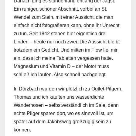
Danach ging es stundenlang entlang der Jagst.
Ein ruhiger, schöner Abschnitt, vorbei an St.
Wendel zum Stein, mit einer Aussicht, die man
einfach nicht fotografieren kann, ohne ihr Unrecht
zu tun. Seit 1842 stehen hier eigentlich drei
Linden – heute nur noch zwei. Die Aussicht bleibt
trotzdem ein Gedicht. Und mitten im Flow fiel mir
ein, dass ich meine Tabletten vergessen hatte.
Magnesium und Vitamin D – der Motor muss
schließlich laufen. Also schnell nachgelegt.
In Dörzbach wurden wir plötzlich zu Outlet-Pilgern.
Thomas und ich kauften uns wasserdichte
Wanderhosen – selbstverständlich im Sale, denn
echte Pilger sparen dort, wo es sinnvoll ist, um
später auf dem Jakobsweg großzügig sein zu
können.