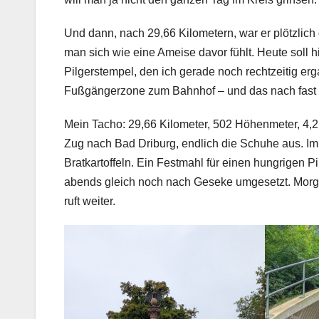
Und dann, nach 29,66 Kilometern, war er plötzlic
man sich wie eine Ameise davor fühlt. Heute soll hi
Pilgerstempel, den ich gerade noch rechtzeitig er
Fußgängerzone zum Bahnhof – und das nach fast 3
Mein Tacho: 29,66 Kilometer, 502 Höhenmeter, 4,
Zug nach Bad Driburg, endlich die Schuhe aus. Im
Bratkartoffeln. Ein Festmahl für einen hungrigen P
abends gleich noch nach Geseke umgesetzt. Morg
ruft weiter.