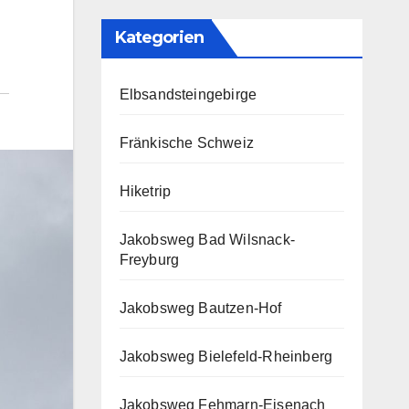
Kategorien
Elbsandsteingebirge
Fränkische Schweiz
Hiketrip
Jakobsweg Bad Wilsnack-
Freyburg
Jakobsweg Bautzen-Hof
Jakobsweg Bielefeld-Rheinberg
Jakobsweg Fehmarn-Eisenach