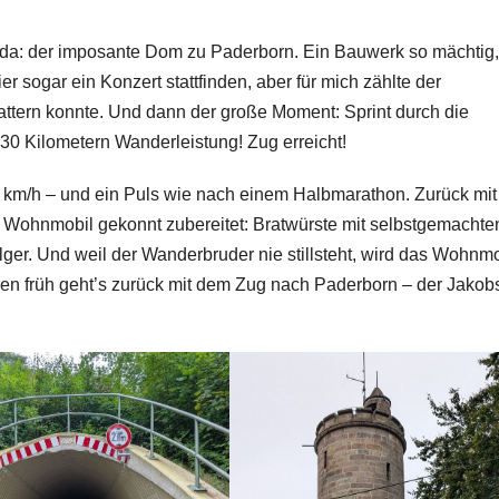
h da: der imposante Dom zu Paderborn. Ein Bauwerk so mächtig
er sogar ein Konzert stattfinden, aber für mich zählte der
gattern konnte. Und dann der große Moment: Sprint durch die
0 Kilometern Wanderleistung! Zug erreicht!
2 km/h – und ein Puls wie nach einem Halbmarathon. Zurück mi
 Wohnmobil gekonnt zubereitet: Bratwürste mit selbstgemachte
ilger. Und weil der Wanderbruder nie stillsteht, wird das Wohnmo
en früh geht’s zurück mit dem Zug nach Paderborn – der Jako