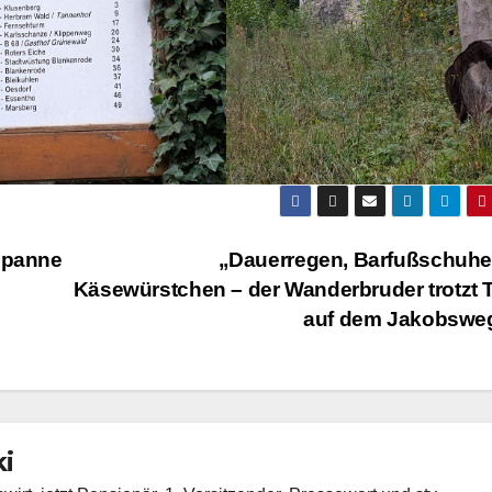
hpanne
„Dauerregen, Barfußschuhe
Käsewürstchen – der Wanderbruder trotzt 
auf dem Jakobswe
i