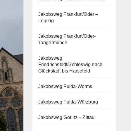
Jakobsweg Frankfurt/Oder –
Leipzig
Jakobsweg Frankfurt/Oder-
Tangermünde
Jakobsweg
Friedrichstadt/Schleswig nach
Glückstadt bis Harsefeld
Jakobsweg Fulda-Worms
Jakobsweg Fulda-Würzburg
Jakobsweg Görlitz – Zittau