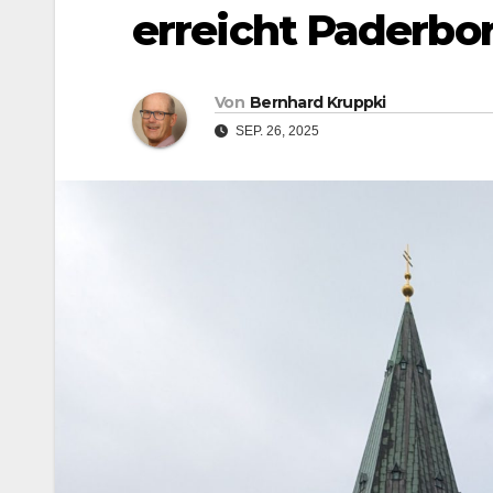
erreicht Paderbo
Von
Bernhard Kruppki
SEP. 26, 2025