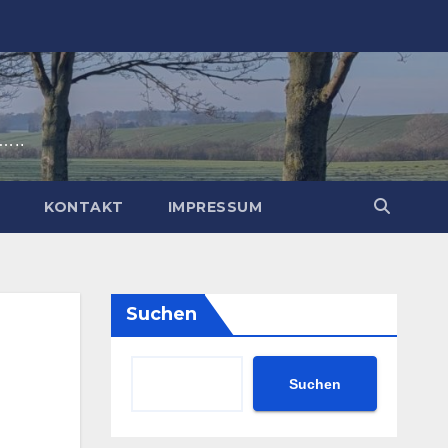
t…..
P
KONTAKT
IMPRESSUM
Suchen
Suchen