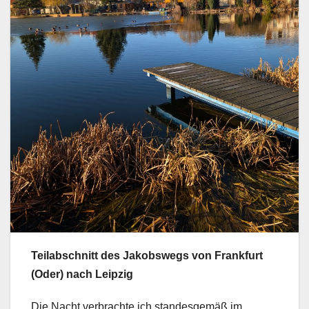
Teilabschnitt des Jakobswegs von Frankfurt
(Oder) nach Leipzig
Die Nacht verbrachte ich standesgemäß im