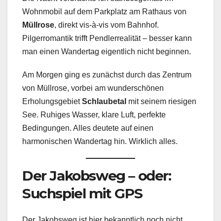
Wohnmobil auf dem Parkplatz am Rathaus von
Müllrose
, direkt vis-à-vis vom Bahnhof.
Pilgerromantik trifft Pendlerrealität – besser kann
man einen Wandertag eigentlich nicht beginnen.
Am Morgen ging es zunächst durch das Zentrum
von Müllrose, vorbei am wunderschönen
Erholungsgebiet
Schlaubetal
mit seinem riesigen
See. Ruhiges Wasser, klare Luft, perfekte
Bedingungen. Alles deutete auf einen
harmonischen Wandertag hin. Wirklich alles.
Der Jakobsweg – oder:
Suchspiel mit GPS
Der Jakobsweg ist hier bekanntlich noch nicht