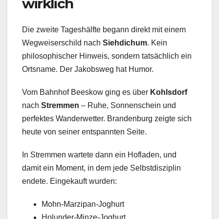
wirklich
Die zweite Tageshälfte begann direkt mit einem
Wegweiserschild nach
Siehdichum
. Kein
philosophischer Hinweis, sondern tatsächlich ein
Ortsname. Der Jakobsweg hat Humor.
Vom Bahnhof Beeskow ging es über
Kohlsdorf
nach
Stremmen
– Ruhe, Sonnenschein und
perfektes Wanderwetter. Brandenburg zeigte sich
heute von seiner entspannten Seite.
In Stremmen wartete dann ein Hofladen, und
damit ein Moment, in dem jede Selbstdisziplin
endete. Eingekauft wurden:
Mohn-Marzipan-Joghurt
Holunder-Minze-Joghurt