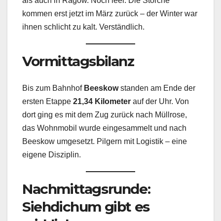
als auch in Ragow. Noch leer. Die Störche
kommen erst jetzt im März zurück – der Winter war
ihnen schlicht zu kalt. Verständlich.
Vormittagsbilanz
Bis zum Bahnhof
Beeskow
standen am Ende der
ersten Etappe
21,34 Kilometer
auf der Uhr. Von
dort ging es mit dem Zug zurück nach Müllrose,
das Wohnmobil wurde eingesammelt und nach
Beeskow umgesetzt. Pilgern mit Logistik – eine
eigene Disziplin.
Nachmittagsrunde:
Siehdichum gibt es