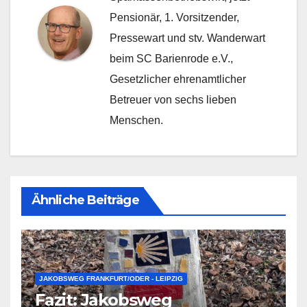
Pensionär, 1. Vorsitzender,
Pressewart und stv. Wanderwart
beim SC Barienrode e.V.,
Gesetzlicher ehrenamtlicher
Betreuer von sechs lieben
Menschen.
Ähnliche Beiträge
JAKOBSWEG FRANKFURT/ODER - LEIPZIG
Fazit: Jakobsweg