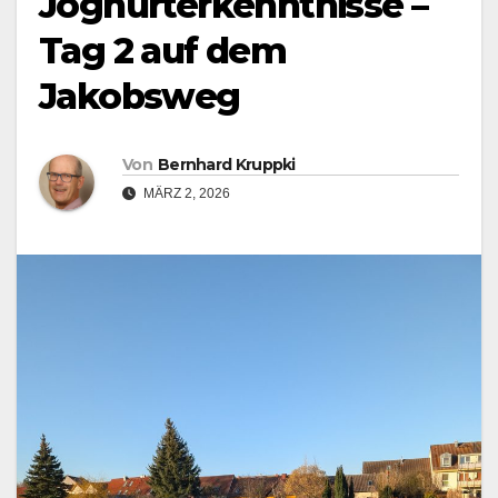
Joghurterkenntnisse –
Tag 2 auf dem
Jakobsweg
Von
Bernhard Kruppki
MÄRZ 2, 2026