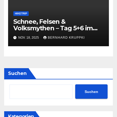
HIKETRIP
Schnee, Felsen &
Volksmythen – Tag 5+6 im
Harz
NOV. 18, 2025
BERNHARD KRUPPKI
Suchen
Suchen
Kategorien