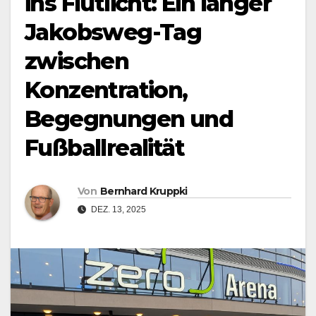
ins Flutlicht: Ein langer
Jakobsweg-Tag
zwischen
Konzentration,
Begegnungen und
Fußballrealität
Von
Bernhard Kruppki
DEZ. 13, 2025