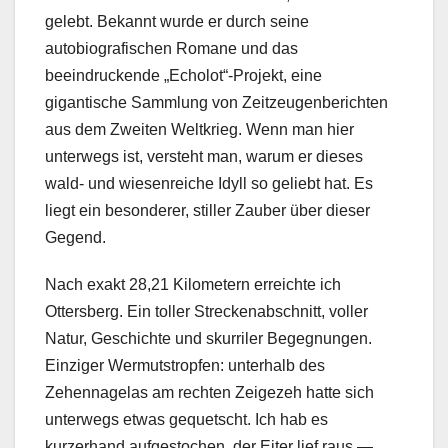
gelebt. Bekannt wurde er durch seine
autobiografischen Romane und das
beeindruckende „Echolot“-Projekt, eine
gigantische Sammlung von Zeitzeugenberichten
aus dem Zweiten Weltkrieg. Wenn man hier
unterwegs ist, versteht man, warum er dieses
wald- und wiesenreiche Idyll so geliebt hat. Es
liegt ein besonderer, stiller Zauber über dieser
Gegend.
Nach exakt 28,21 Kilometern erreichte ich
Ottersberg. Ein toller Streckenabschnitt, voller
Natur, Geschichte und skurriler Begegnungen.
Einziger Wermutstropfen: unterhalb des
Zehennagelas am rechten Zeigezeh hatte sich
unterwegs etwas gequetscht. Ich hab es
kurzerhand aufgestochen, der Eiter lief raus —