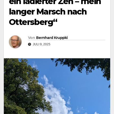
ein lädierter Zeh – mein
langer Marsch nach
Ottersberg“
Von
Bernhard Kruppki
JULI 9, 2025