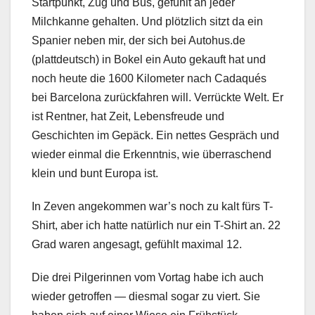
Startpunkt, Zug und Bus, gefühlt an jeder
Milchkanne gehalten. Und plötzlich sitzt da ein
Spanier neben mir, der sich bei Autohus.de
(plattdeutsch) in Bokel ein Auto gekauft hat und
noch heute die 1600 Kilometer nach Cadaqués
bei Barcelona zurückfahren will. Verrückte Welt. Er
ist Rentner, hat Zeit, Lebensfreude und
Geschichten im Gepäck. Ein nettes Gespräch und
wieder einmal die Erkenntnis, wie überraschend
klein und bunt Europa ist.
In Zeven angekommen war’s noch zu kalt fürs T-
Shirt, aber ich hatte natürlich nur ein T-Shirt an. 22
Grad waren angesagt, gefühlt maximal 12.
Die drei Pilgerinnen vom Vortag habe ich auch
wieder getroffen — diesmal sogar zu viert. Sie