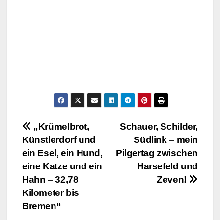
Beitragsnavigation
„Krümelbrot,
Schauer, Schilder,
Künstlerdorf und
Südlink – mein
ein Esel, ein Hund,
Pilgertag zwischen
eine Katze und ein
Harsefeld und
Hahn – 32,78
Zeven!
Kilometer bis
Bremen“