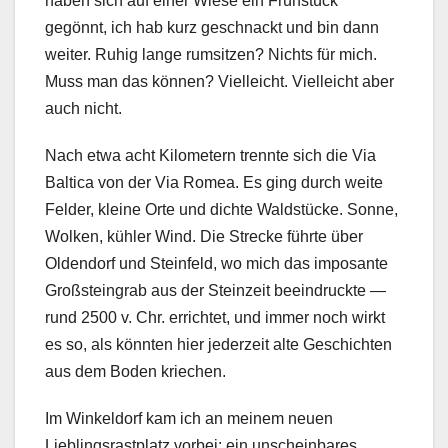
haben sich auf einer Wiese ein Frühstück
gegönnt, ich hab kurz geschnackt und bin dann
weiter. Ruhig lange rumsitzen? Nichts für mich.
Muss man das können? Vielleicht. Vielleicht aber
auch nicht.
Nach etwa acht Kilometern trennte sich die Via
Baltica von der Via Romea. Es ging durch weite
Felder, kleine Orte und dichte Waldstücke. Sonne,
Wolken, kühler Wind. Die Strecke führte über
Oldendorf und Steinfeld, wo mich das imposante
Großsteingrab aus der Steinzeit beeindruckte —
rund 2500 v. Chr. errichtet, und immer noch wirkt
es so, als könnten hier jederzeit alte Geschichten
aus dem Boden kriechen.
Im Winkeldorf kam ich an meinem neuen
Lieblingsrastplatz vorbei: ein unscheinbares