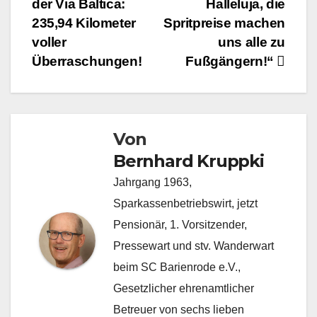
der Via Baltica:
Halleluja, die
235,94 Kilometer
Spritpreise machen
voller
uns alle zu
Überraschungen!
Fußgängern!“
Von
Bernhard Kruppki
Jahrgang 1963,
Sparkassenbetriebswirt, jetzt
Pensionär, 1. Vorsitzender,
Pressewart und stv. Wanderwart
beim SC Barienrode e.V.,
Gesetzlicher ehrenamtlicher
Betreuer von sechs lieben