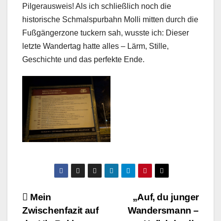
Pilgerausweis! Als ich schließlich noch die
historische Schmalspurbahn Molli mitten durch die
Fußgängerzone tuckern sah, wusste ich: Dieser
letzte Wandertag hatte alles – Lärm, Stille,
Geschichte und das perfekte Ende.
Beitragsnavigation
Mein
„Auf, du junger
Zwischenfazit auf
Wandersmann –