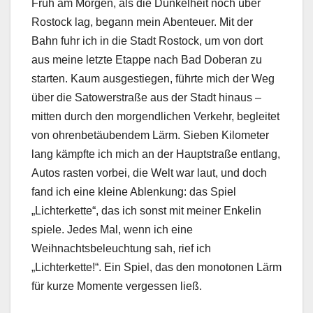
Früh am Morgen, als die Dunkelheit noch über
Rostock lag, begann mein Abenteuer. Mit der
Bahn fuhr ich in die Stadt Rostock, um von dort
aus meine letzte Etappe nach Bad Doberan zu
starten. Kaum ausgestiegen, führte mich der Weg
über die Satowerstraße aus der Stadt hinaus –
mitten durch den morgendlichen Verkehr, begleitet
von ohrenbetäubendem Lärm. Sieben Kilometer
lang kämpfte ich mich an der Hauptstraße entlang,
Autos rasten vorbei, die Welt war laut, und doch
fand ich eine kleine Ablenkung: das Spiel
„Lichterkette“, das ich sonst mit meiner Enkelin
spiele. Jedes Mal, wenn ich eine
Weihnachtsbeleuchtung sah, rief ich
„Lichterkette!“. Ein Spiel, das den monotonen Lärm
für kurze Momente vergessen ließ.