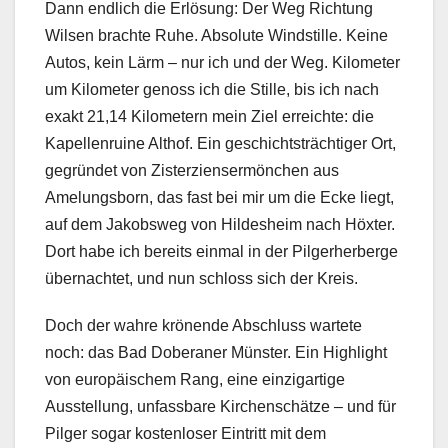
Dann endlich die Erlösung: Der Weg Richtung
Wilsen brachte Ruhe. Absolute Windstille. Keine
Autos, kein Lärm – nur ich und der Weg. Kilometer
um Kilometer genoss ich die Stille, bis ich nach
exakt 21,14 Kilometern mein Ziel erreichte: die
Kapellenruine Althof. Ein geschichtsträchtiger Ort,
gegründet von Zisterziensermönchen aus
Amelungsborn, das fast bei mir um die Ecke liegt,
auf dem Jakobsweg von Hildesheim nach Höxter.
Dort habe ich bereits einmal in der Pilgerherberge
übernachtet, und nun schloss sich der Kreis.
Doch der wahre krönende Abschluss wartete
noch: das Bad Doberaner Münster. Ein Highlight
von europäischem Rang, eine einzigartige
Ausstellung, unfassbare Kirchenschätze – und für
Pilger sogar kostenloser Eintritt mit dem