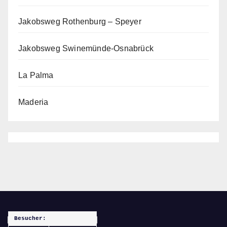
Jakobsweg Rothenburg – Speyer
Jakobsweg Swinemünde-Osnabrück
La Palma
Maderia
Besucher: