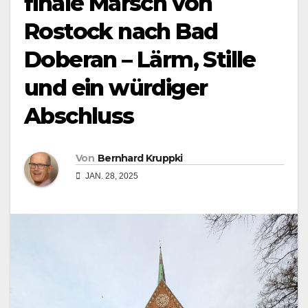
finale Marsch von
Rostock nach Bad
Doberan – Lärm, Stille
und ein würdiger
Abschluss
Von
Bernhard Kruppki
JAN. 28, 2025