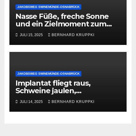
JAKOBSWEG SWINEMÜNDE-OSNABRÜCK
Nasse Füße, freche Sonne
und ein Zielmoment zum
Niederknien – Endspurt nach
JULI 15, 2025
BERNHARD KRUPPKI
Osnabrück!
JAKOBSWEG SWINEMÜNDE-OSNABRÜCK
Implantat fliegt raus,
Schweine jaulen,
Sandstrand-Feeling und eine
JULI 14, 2025
BERNHARD KRUPPKI
zahnlose Service-Wüste –
mein Pilgertag von Vechta
nach Damme