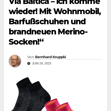
Via Baltica – ich komme
wieder! Mit Wohnmobil,
Barfußschuhen und
brandneuen Merino-
Socken!“
Von
Bernhard Kruppki
JUNI 29, 2025