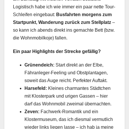
Logistisch habe ich wie immer ein paar nette Tour-
Schleifen eingebaut:
Busfahrten morgens zum
Startpunkt, Wanderung zurück zum Stellplatz
–
so kann ich abends direkt ins gemachte Bett (bzw.
die Wohnmobilkoje) fallen.
Ein paar Highlights der Strecke gefällig?
Grünendeich:
Start direkt an der Elbe,
Fähranleger-Feeling und Obstplantagen,
soweit das Auge reicht. Perfekter Auftakt.
Harsefeld:
Kleines charmantes Städtchen
mit Klosterpark und urigen Gassen – hier
darf das Wohnmobil zweimal übernachten.
Zeven:
Fachwerk-Romantik und ein
Klostermuseum, das ich diesmal vermutlich
wieder links liegen lasse – ich hab ja meine