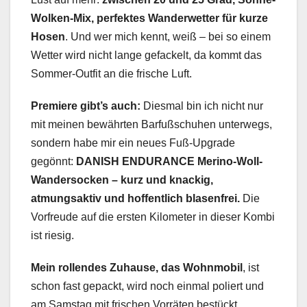
Wolken-Mix, perfektes Wanderwetter für kurze
Hosen
. Und wer mich kennt, weiß – bei so einem
Wetter wird nicht lange gefackelt, da kommt das
Sommer-Outfit an die frische Luft.
Premiere gibt’s auch:
Diesmal bin ich nicht nur
mit meinen bewährten Barfußschuhen unterwegs,
sondern habe mir ein neues Fuß-Upgrade
gegönnt:
DANISH ENDURANCE Merino-Woll-
Wandersocken – kurz und knackig,
atmungsaktiv und hoffentlich blasenfrei.
Die
Vorfreude auf die ersten Kilometer in dieser Kombi
ist riesig.
Mein rollendes Zuhause, das Wohnmobil
, ist
schon fast gepackt, wird noch einmal poliert und
am Samstag mit frischen Vorräten bestückt.