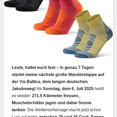
Leute, haltet euch fest – in genau 7 Tagen
startet meine nächste große Wanderetappe auf
der Via Baltica, dem langen deutschen
Jakobsweg!
Ab
Sonntag, dem 6. Juli 2025
heißt
es wieder:
271,5 Kilometer fressen,
Muschelschilder jagen und dabei Sonne
tanken
. Die Wettervorhersage macht jetzt schon
Lust auf mehr:
zwischen 20 und 25 Grad, Sonne-