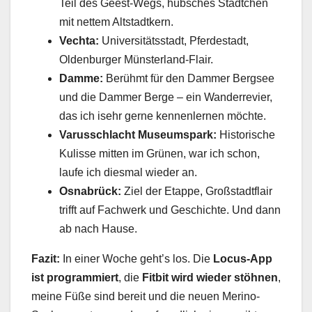
Teil des Geest-Wegs, hübsches Städtchen
mit nettem Altstadtkern.
Vechta:
Universitätsstadt, Pferdestadt,
Oldenburger Münsterland-Flair.
Damme:
Berühmt für den Dammer Bergsee
und die Dammer Berge – ein Wanderrevier,
das ich isehr gerne kennenlernen möchte.
Varusschlacht Museumspark:
Historische
Kulisse mitten im Grünen, war ich schon,
laufe ich diesmal wieder an.
Osnabrück:
Ziel der Etappe, Großstadtflair
trifft auf Fachwerk und Geschichte. Und dann
ab nach Hause.
Fazit:
In einer Woche geht’s los. Die
Locus-App
ist programmiert
, die
Fitbit wird wieder stöhnen
,
meine Füße sind bereit und die neuen Merino-