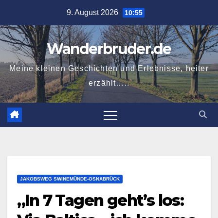
Zum
9. August 2026
10:55
Inhalt
springen
Wanderbruder.de
Meine kleinen Geschichten und Erlebnisse, heiter
erzählt…..
JAKOBSWEG SWINEMÜNDE-OSNABRÜCK
„In 7 Tagen geht’s los: