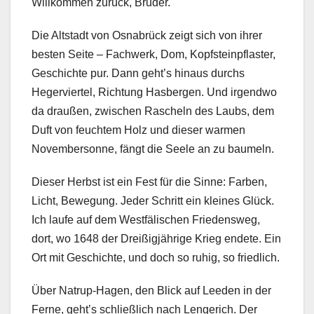
Willkommen zurück, Bruder.
Die Altstadt von Osnabrück zeigt sich von ihrer
besten Seite – Fachwerk, Dom, Kopfsteinpflaster,
Geschichte pur. Dann geht’s hinaus durchs
Hegerviertel, Richtung Hasbergen. Und irgendwo
da draußen, zwischen Rascheln des Laubs, dem
Duft von feuchtem Holz und dieser warmen
Novembersonne, fängt die Seele an zu baumeln.
Dieser Herbst ist ein Fest für die Sinne: Farben,
Licht, Bewegung. Jeder Schritt ein kleines Glück.
Ich laufe auf dem Westfälischen Friedensweg,
dort, wo 1648 der Dreißigjährige Krieg endete. Ein
Ort mit Geschichte, und doch so ruhig, so friedlich.
Über Natrup-Hagen, den Blick auf Leeden in der
Ferne, geht’s schließlich nach Lengerich. Der