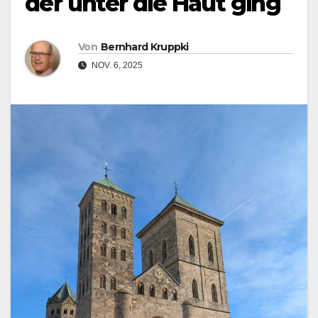
der unter die Haut ging
Von
Bernhard Kruppki
NOV. 6, 2025