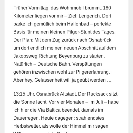
Früher Vormittag, das Wohnmobil brummt. 180
Kilometer liegen vor mir – Ziel: Lengerich. Dort
parke ich gemütlich beim Hallenbad – perfekte
Basis für meinen kleinen Pilger-Stunt des Tages.
Der Plan: Mit dem Zug zurück nach Osnabrück,
um dort endlich meinen neuen Abschnitt auf dem
Jakobsweg Richtung Beyenburg zu starten.
Natürlich – Deutsche Bahn. Verspätungen
gehören inzwischen wohl zur Pilgererfahrung.
Aber hey, Gelassenheit will ja geübt werden …
13:15 Uhr, Osnabrück Altstadt. Der Rucksack sitzt,
die Sonne lacht. Vor vier Monaten – im Juli – habe
ich hier die Via Baltica beendet, damals im
Dauerregen. Heute dagegen: strahlendstes
Herbstwetter, als wolle der Himmel mir sagen: