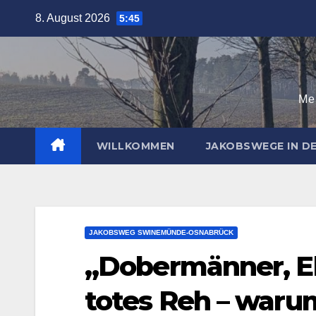
Zum
8. August 2026
5:45
Inhalt
springen
Mei
WILLKOMMEN
JAKOBSWEGE IN 
JAKOBSWEG SWINEMÜNDE-OSNABRÜCK
„Dobermänner, El
totes Reh – warum