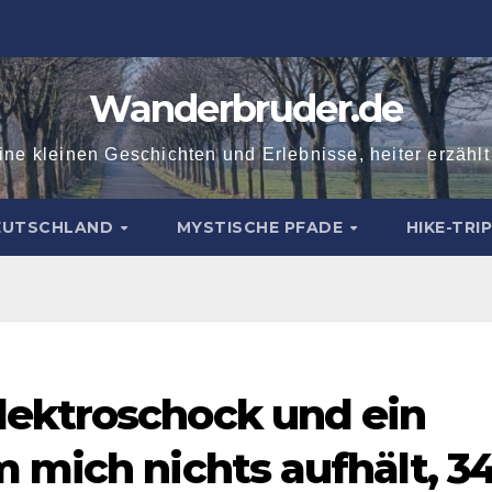
Wanderbruder.de
ne kleinen Geschichten und Erlebnisse, heiter erzähl
DEUTSCHLAND
MYSTISCHE PFADE
HIKE-TRI
ektroschock und ein
 mich nichts aufhält, 3