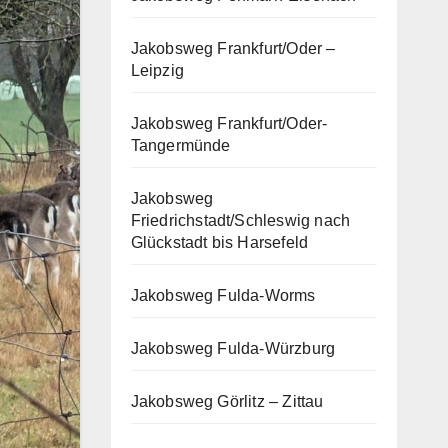
Jakobsweg Frankfurt/Oder –
Leipzig
Jakobsweg Frankfurt/Oder-
Tangermünde
Jakobsweg
Friedrichstadt/Schleswig nach
Glückstadt bis Harsefeld
Jakobsweg Fulda-Worms
Jakobsweg Fulda-Würzburg
Jakobsweg Görlitz – Zittau