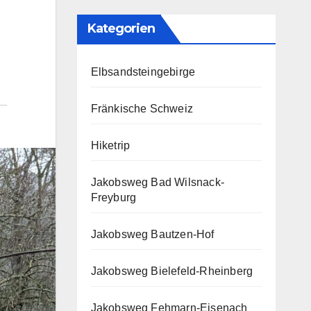
Kategorien
Elbsandsteingebirge
Fränkische Schweiz
Hiketrip
Jakobsweg Bad Wilsnack-
Freyburg
Jakobsweg Bautzen-Hof
Jakobsweg Bielefeld-Rheinberg
Jakobsweg Fehmarn-Eisenach