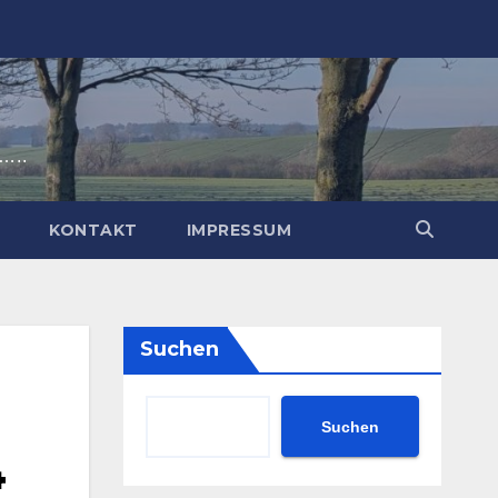
t…..
P
KONTAKT
IMPRESSUM
Suchen
Suchen
4