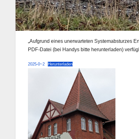
„Aufgrund eines unerwarteten Systemabsturzes Ende
PDF-Datei (bei Handys bitte herunterladen) verfüg
2025-0~2
Herunterladen